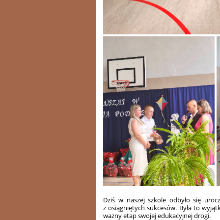
Dziś w naszej szkole odbyło się uro
z osiągniętych sukcesów. Była to wyjąt
ważny etap swojej edukacyjnej drogi.