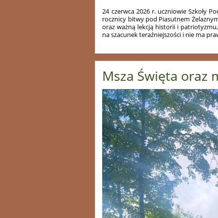
24 czerwca 2026 r. uczniowie Szkoły Po
rocznicy bitwy pod Piasutnem Żelaznym
oraz ważną lekcją historii i patriotyzmu
na szacunek teraźniejszości i nie ma praw
Msza Święta oraz 