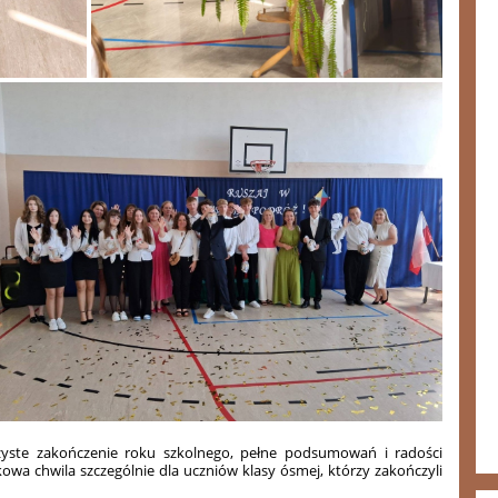
czyste zakończenie roku szkolnego, pełne podsumowań i radości
kowa chwila szczególnie dla uczniów klasy ósmej, którzy zakończyli