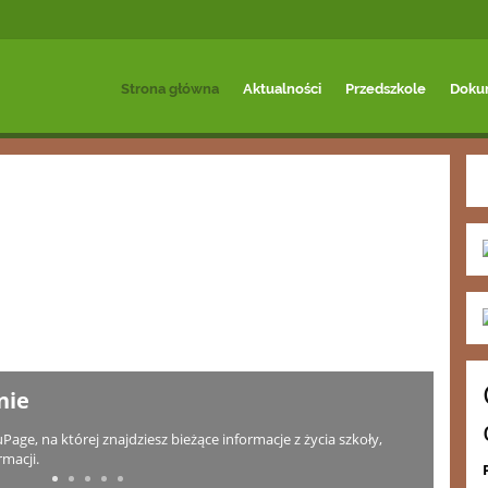
Strona główna
Aktualności
Przedszkole
Doku