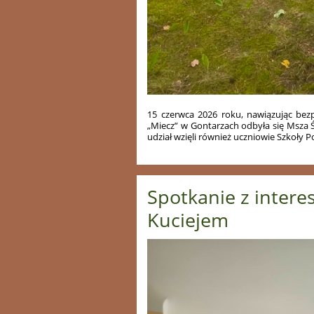
15 czerwca 2026 roku, nawiązując bezp
„Miecz” w Gontarzach odbyła się Msza Ś
udział wzięli również uczniowie Szkoły 
Spotkanie z inter
Kuciejem