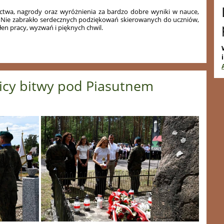
ctwa, nagrody oraz wyróżnienia za bardzo dobre wyniki w nauce,
y. Nie zabrakło serdecznych podziękowań skierowanych do uczniów,
łen pracy, wyzwań i pięknych chwil.
icy bitwy pod Piasutnem