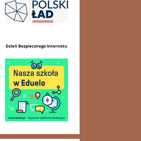
Dzień Bezpiecznego Internetu