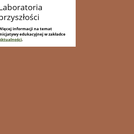
Laboratoria
przyszłości
Więcej informacji na temat
inicjatywy edukacyjnej w zakładce
Aktualności
.