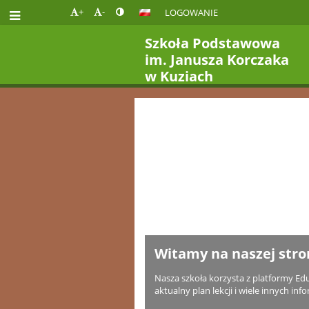
+
-
LOGOWANIE
Szkoła Podstawowa
im. Janusza Korczaka
w Kuziach
Strona
główna