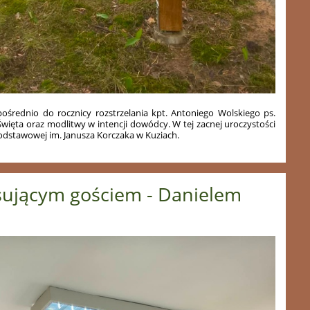
ośrednio do rocznicy rozstrzelania kpt. Antoniego Wolskiego ps.
więta oraz modlitwy w intencji dowódcy. W tej zacnej uroczystości
Podstawowej im. Janusza Korczaka w Kuziach.
esującym gościem - Danielem