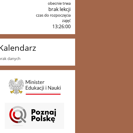
obecnie trwa
brak lekcji
czas do rozpoczęcia
zajęć
13:25:59
Kalendarz
brak danych