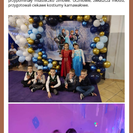
przypominały miasteczko zimowe.
Uczniowie, zwłaszcza młodsi,
przygotowali ciekawe kostiumy karnawałowe.