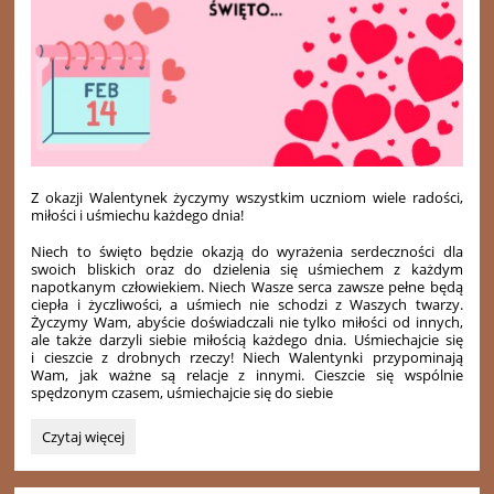
Z okazji Walentynek życzymy wszystkim uczniom wiele radości,
miłości i uśmiechu każdego dnia!
Niech to święto będzie okazją do wyrażenia serdeczności dla
swoich bliskich oraz do dzielenia się uśmiechem z każdym
napotkanym człowiekiem. Niech Wasze serca zawsze pełne będą
ciepła i życzliwości, a uśmiech nie schodzi z Waszych twarzy.
Życzymy Wam, abyście doświadczali nie tylko miłości od innych,
ale także darzyli siebie miłością każdego dnia. Uśmiechajcie się
i cieszcie z drobnych rzeczy! Niech Walentynki przypominają
Wam, jak ważne są relacje z innymi. Cieszcie się wspólnie
spędzonym czasem, uśmiechajcie się do siebie
WALENTYNKI:
Czytaj więcej