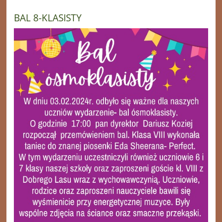
BAL 8-KLASISTY