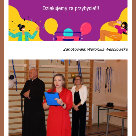
Zanotowała: Weronika Wesołowska