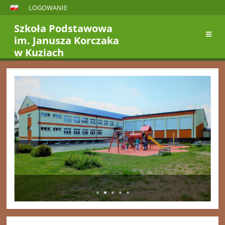
LOGOWANIE
Szkoła Podstawowa
im. Janusza Korczaka
w Kuziach
Strona
główna