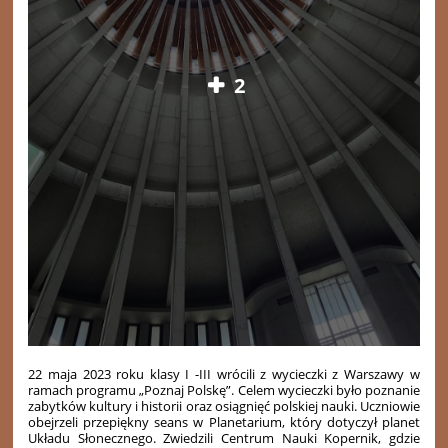
2
22 maja 2023 roku klasy I -III wrócili z wycieczki z Warszawy w
ramach programu „Poznaj Polskę”. Celem wycieczki było poznanie
zabytków kultury i historii oraz osiągnięć polskiej nauki. Uczniowie
obejrzeli przepiękny seans w Planetarium, który dotyczył planet
Układu Słonecznego. Zwiedzili Centrum Nauki Kopernik, gdzie