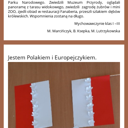
Parku Narodowego. Zwiedzili Muzeum Przyrody, oglądali
panoramę z tarasu widokowego, zwiedzili zagrodę żubrów i mini
ZOO, zjedli obiad w restauracji Fanaberia, przeszli szlakiem dębów
królewskich. Wspomnienia zostaną na długo.
Wychowawczynie klas I –III
M. Marcińczyk, B. Ksepka, M. Lutrzykowska
Jestem Polakiem i Europejczykiem.