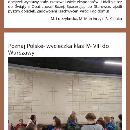
obejrzeli wystawy stałe, czasowe i wiele eksponatów. Udali się też
do Świątyni Opatrzności Bożej. Spacerując po Starówce, zjedli
pyszny obiadek. Zadowoleni i zachwyceni wrócili do domu!
M. Lutrzykoska, M. Marcińczyk, B. Ksepka
Poznaj Polskę- wycieczka klas IV- VIII do
Warszawy