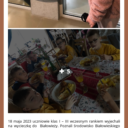
5
18 maja 2023 uczniowie klas I – III wczesnym rankiem wyjechali
na wycieczkę do Białowieży. Poznali środowisko Białowieskiego