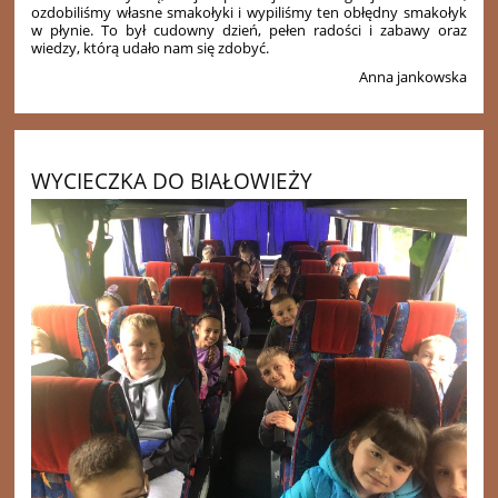
ozdobiliśmy własne smakołyki i wypiliśmy ten obłędny smakołyk
w płynie. To był cudowny dzień, pełen radości i zabawy oraz
wiedzy, którą udało nam się zdobyć.
Anna jankowska
WYCIECZKA DO BIAŁOWIEŻY