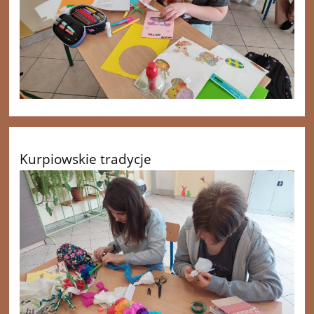
Kurpiowskie tradycje