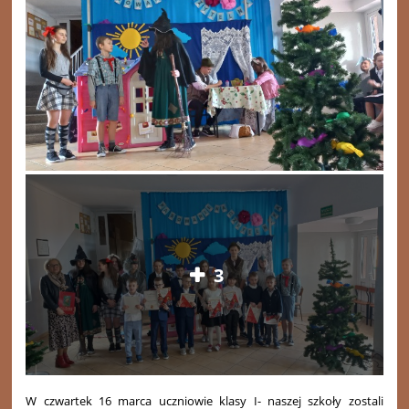
3
W czwartek 16 marca uczniowie klasy I- naszej szkoły zostali