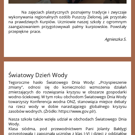
Na zajęciach plastycznych poznajemy tradycje i zwyczaje
wykonywania regionalnych ozdób Puszczy Zielonej, jak przystało
na prawdziwych Kurpiów. Uczniowie naszej szkoły z ogromnym
zaangażowaniem przygotowywali palmy kurpiowskie. Powstały
przepiękne prace.
Agnieszka S.
Światowy Dzień Wody
Tegoroczne hasło Światowego Dnia Wody: „Przyspieszenie
zmiany”, odnosi się do konieczności wzmożenia działań
zmierzających do rozwiązania kryzysu w obszarze gospodarki
wodno-ściekowej. W tym roku obchodom Światowego Dnia Wody
towarzyszy Konferencja wodna ONZ, stanowiąca miejsce debaty
na rzecz wody w dobie narastającego globalnego kryzysu
zasobów wodnych. (Źródło:
https://www.gov.pl/).
Nasza szkoła także wzięła udział w obchodach Światowego Dnia
Wody.
Klasa siódma, pod przewodnictwem Pani Jolanty Bałdygi
przygotowała i zapoznała uczniów z klas I-VI i dzieci z oddziałów