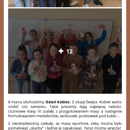
12
8 marca obchodzimy
Dzień Kobiet.
Z okazji Święta Kobiet warto
zrobić coś samemu. Takie prezenty dają najwięcej radości.
Uczniowie klasy III szalały z przygotowaniem masy a następnie
formułowaniem medalionów, serduszek, podstawek pod kubki …
Z niecierpliwością czekały, aż masa wyschnie, żeby można było
pomalować „skarby” i ładnie je zapakować. Teraz można wręczyć