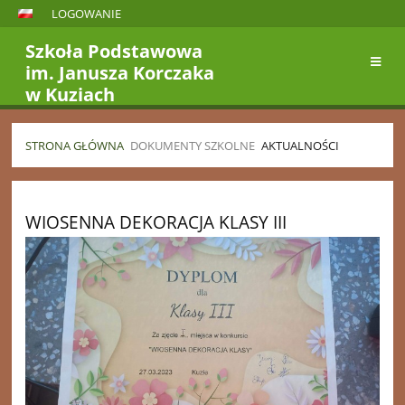
LOGOWANIE
Szkoła Podstawowa
im. Janusza Korczaka
w Kuziach
STRONA GŁÓWNA
DOKUMENTY SZKOLNE
AKTUALNOŚCI
Aktualności
WIOSENNA DEKORACJA KLASY III