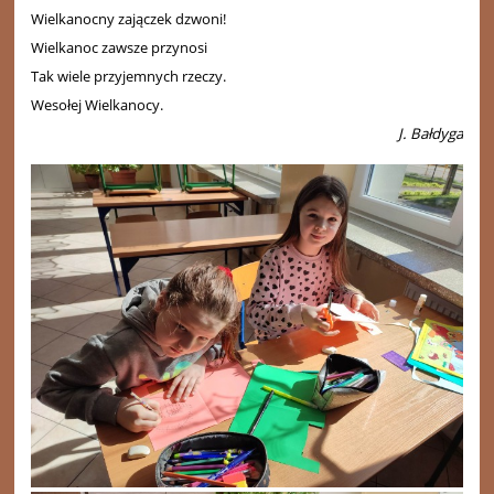
Wielkanocny zajączek dzwoni!
Wielkanoc zawsze przynosi
Tak wiele przyjemnych rzeczy.
Wesołej Wielkanocy.
J. Bałdyga