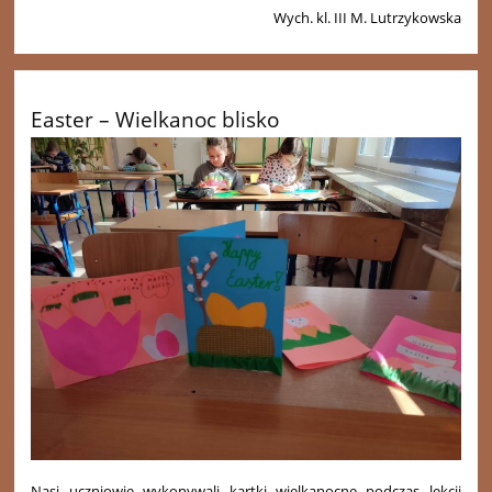
Wych. kl. III M. Lutrzykowska
Easter – Wielkanoc blisko
Nasi uczniowie wykonywali kartki wielkanocne podczas lekcji