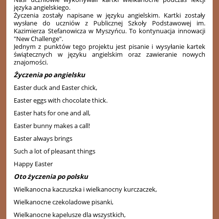
języka angielskiego.
Życzenia zostały napisane w języku angielskim. Kartki zostały
wysłane do uczniów z Publicznej Szkoły Podstawowej im.
Kazimierza Stefanowicza w Myszyńcu. To kontynuacja innowacji
"New Challenge".
Jednym z punktów tego projektu jest pisanie i wysyłanie kartek
świątecznych w języku angielskim oraz zawieranie nowych
znajomości.
Życzenia po angielsku
Easter duck and Easter chick,
Easter eggs with chocolate thick.
Easter hats for one and all,
Easter bunny makes a call!
Easter always brings
Such a lot of pleasant things
Happy Easter
Oto życzenia po polsku
Wielkanocna kaczuszka i wielkanocny kurczaczek,
Wielkanocne czekoladowe pisanki,
Wielkanocne kapelusze dla wszystkich,