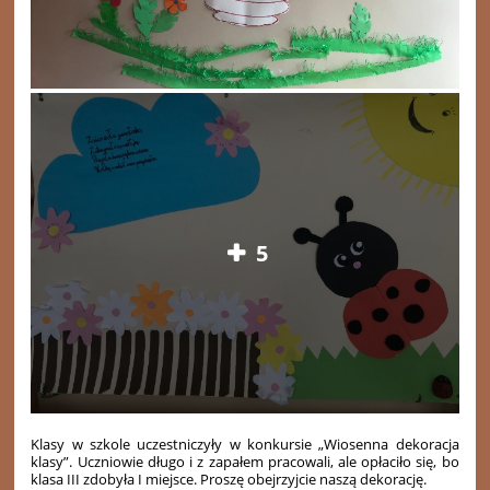
5
Klasy w szkole uczestniczyły w konkursie „Wiosenna dekoracja
klasy”. Uczniowie długo i z zapałem pracowali, ale opłaciło się, bo
klasa III zdobyła I miejsce. Proszę obejrzyjcie naszą dekorację.