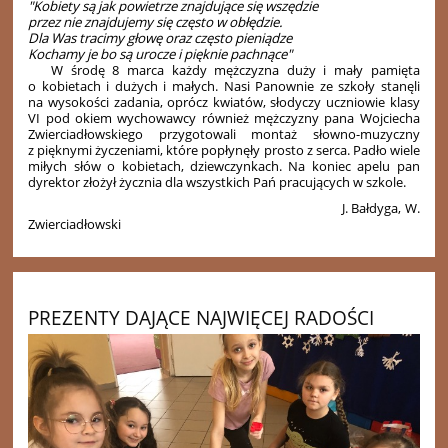
"Kobiety są jak powietrze znajdujące się wszędzie
przez nie znajdujemy się często w obłędzie.
Dla Was tracimy głowę oraz często pieniądze
Kochamy je bo są urocze i pięknie pachnące"
W środę 8 marca każdy mężczyzna duży i mały pamięta
o kobietach i dużych i małych. Nasi Panownie ze szkoły stanęli
na wysokości zadania, oprócz kwiatów, słodyczy uczniowie klasy
VI pod okiem wychowawcy również mężczyzny pana Wojciecha
Zwierciadłowskiego przygotowali montaż słowno-muzyczny
z pięknymi życzeniami, które popłynęły prosto z serca. Padło wiele
miłych słów o kobietach, dziewczynkach. Na koniec apelu pan
dyrektor złożył życznia dla wszystkich Pań pracujących w szkole.
J. Bałdyga, W.
Zwierciadłowski
PREZENTY DAJĄCE NAJWIĘCEJ RADOŚCI