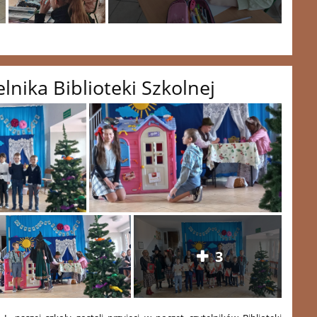
lnika Biblioteki Szkolnej
3