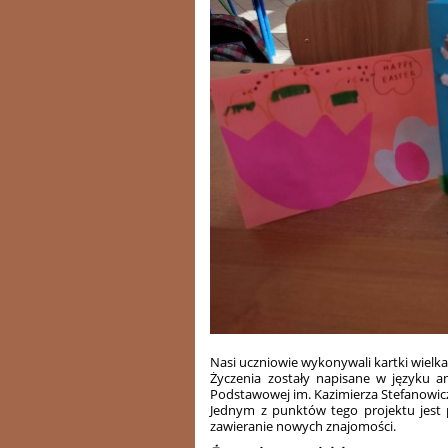
Nasi uczniowie wykonywali kartki wielka
Życzenia zostały napisane w języku an
Podstawowej im. Kazimierza Stefanowic
Jednym z punktów tego projektu jest p
zawieranie nowych znajomości.