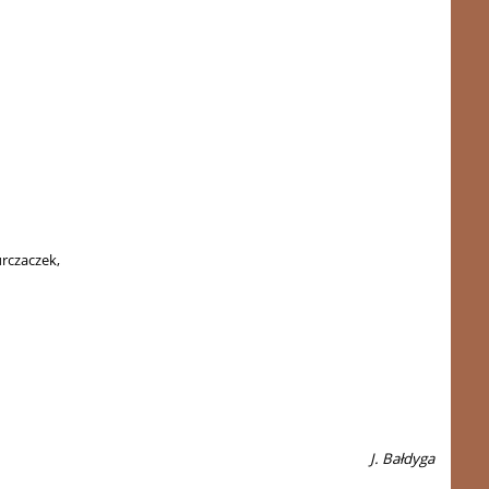
rczaczek,
J. Bałdyga