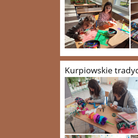
Kurpiowskie tradyc