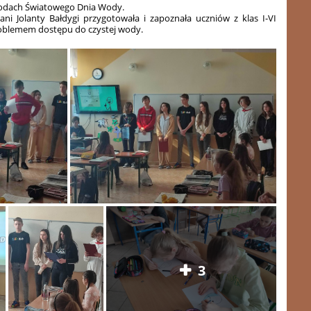
chodach Światowego Dnia Wody.
i Jolanty Bałdygi przygotowała i zapoznała uczniów z klas I-VI
problemem dostępu do czystej wody.
3