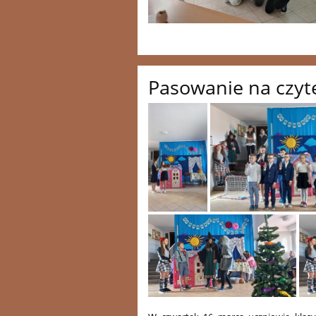
Pasowanie na czyte