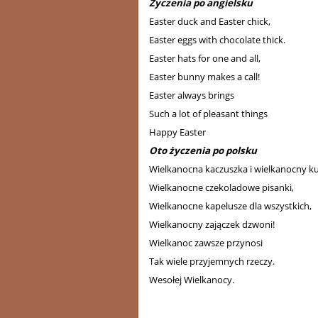
Życzenia po angielsku
Easter duck and Easter chick,
Easter eggs with chocolate thick.
Easter hats for one and all,
Easter bunny makes a call!
Easter always brings
Such a lot of pleasant things
Happy Easter
Oto życzenia po polsku
Wielkanocna kaczuszka i wielkanocny ku
Wielkanocne czekoladowe pisanki,
Wielkanocne kapelusze dla wszystkich,
Wielkanocny zajączek dzwoni!
Wielkanoc zawsze przynosi
Tak wiele przyjemnych rzeczy.
Wesołej Wielkanocy.