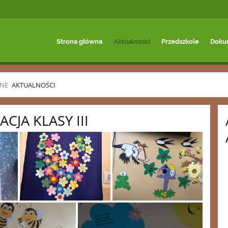
Strona główna
Aktualności
Przedszkole
Doku
NE
AKTUALNOŚCI
JA KLASY III