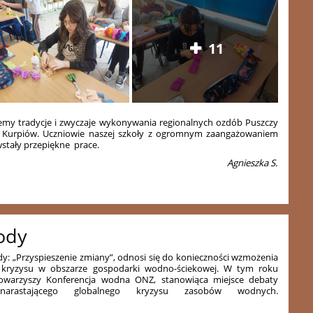
11
 tradycje i zwyczaje wykonywania regionalnych ozdób Puszczy
ch Kurpiów. Uczniowie naszej szkoły z ogromnym zaangażowaniem
stały przepiękne prace.
Agnieszka S.
ody
: „Przyspieszenie zmiany”, odnosi się do konieczności wzmożenia
a kryzysu w obszarze gospodarki wodno-ściekowej. W tym roku
arzyszy Konferencja wodna ONZ, stanowiąca miejsce debaty
stającego globalnego kryzysu zasobów wodnych.