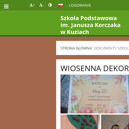
+
-
LOGOWANIE
Szkoła Podstawowa
im. Janusza Korczaka
w Kuziach
STRONA GŁÓWNA
DOKUMENTY SZKOL
Aktualności
WIOSENNA DEKORAC