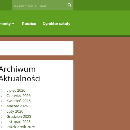
menty
Rodzice
Dyrektor szkoły
Kontakt
Mapa
Archiwum
Aktualności
Lipiec 2026
Czerwiec 2026
Kwiecień 2026
Marzec 2026
Luty 2026
Grudzień 2025
Listopad 2025
Październik 2025