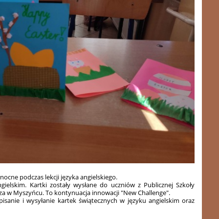
nocne podczas lekcji języka angielskiego.
gielskim. Kartki zostały wysłane do uczniów z Publicznej Szkoły
za w Myszyńcu. To kontynuacja innowacji "New Challenge".
isanie i wysyłanie kartek świątecznych w języku angielskim oraz