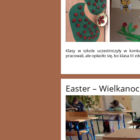
Klasy w szkole uczestniczyły w konk
pracowali, ale opłaciło się, bo klasa III 
Easter – Wielkanoc